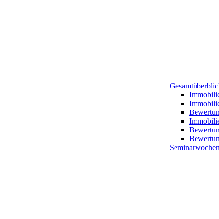
Gesamtüberblick
Immobili
Immobili
Bewertung
Immobilie
Bewertun
Bewertun
Seminarwochen