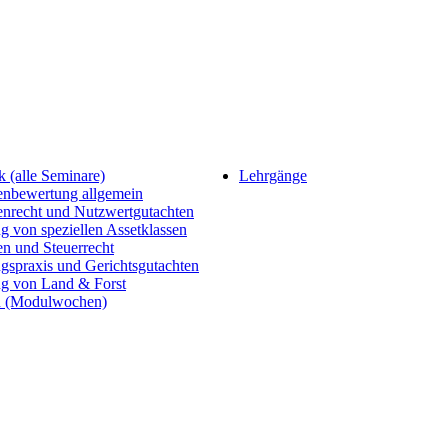
 (alle Seminare)
Lehrgänge
enbewertung allgemein
enrecht und Nutzwertgutachten
 von speziellen Assetklassen
n und Steuerrecht
gspraxis und Gerichtsgutachten
g von Land & Forst
 (Modulwochen)