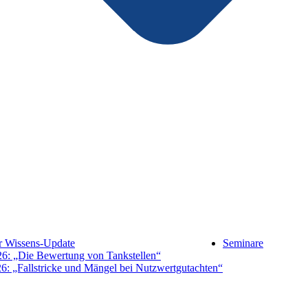
hr Wissens-Update
Seminare
26: „Die Bewertung von Tankstellen“
6: „Fallstricke und Mängel bei Nutzwertgutachten“