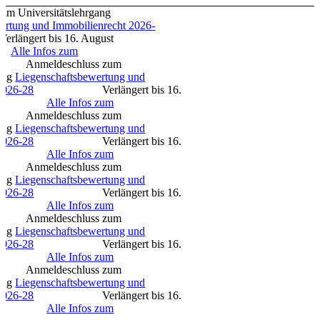
m Universitätslehrgang
rtung und Immobilienrecht 2026-
 bis 16. August
6
Alle Infos zum
deschluss zum
ng
Liegenschaftsbewertung und
026-28
Verlängert bis 16.
2026
Alle Infos zum
deschluss zum
ng
Liegenschaftsbewertung und
026-28
Verlängert bis 16.
2026
Alle Infos zum
Anmeldeschluss zum
ng
Liegenschaftsbewertung und
026-28
Verlängert bis 16.
2026
Alle Infos zum
deschluss zum
ng
Liegenschaftsbewertung und
026-28
Verlängert bis 16.
2026
Alle Infos zum
deschluss zum
ng
Liegenschaftsbewertung und
026-28
Verlängert bis 16.
2026
Alle Infos zum