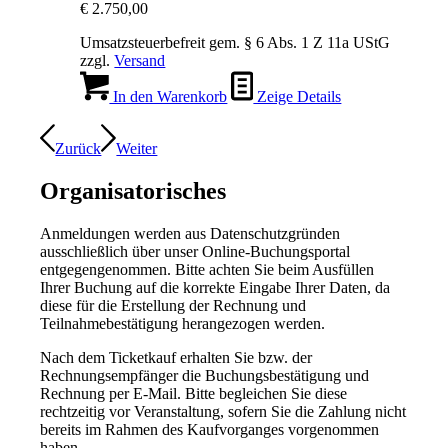
€
2.750,00
Umsatzsteuerbefreit gem. § 6 Abs. 1 Z 11a UStG
zzgl.
Versand
In den Warenkorb
Zeige Details
Zurück
Weiter
Organisatorisches
Anmeldungen werden aus Datenschutzgründen
ausschließlich über unser Online-Buchungsportal
entgegengenommen. Bitte achten Sie beim Ausfüllen
Ihrer Buchung auf die korrekte Eingabe Ihrer Daten, da
diese für die Erstellung der Rechnung und
Teilnahmebestätigung herangezogen werden.
Nach dem Ticketkauf erhalten Sie bzw. der
Rechnungsempfänger die Buchungsbestätigung und
Rechnung per E-Mail. Bitte begleichen Sie diese
rechtzeitig vor Veranstaltung, sofern Sie die Zahlung nicht
bereits im Rahmen des Kaufvorganges vorgenommen
haben.