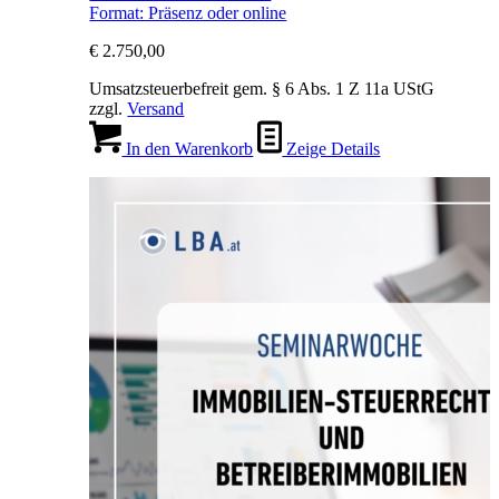
Format: Präsenz oder online
€
2.750,00
Umsatzsteuerbefreit gem. § 6 Abs. 1 Z 11a UStG
zzgl.
Versand
In den Warenkorb
Zeige Details