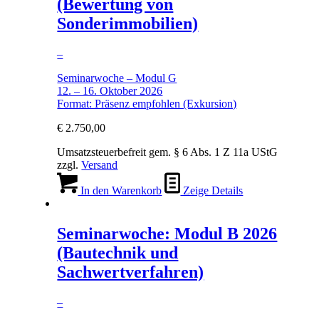
(Bewertung von
Sonderimmobilien)
–
Seminarwoche – Modul G
12. – 16. Oktober 2026
Format: Präsenz empfohlen (Exkursion)
€
2.750,00
Umsatzsteuerbefreit gem. § 6 Abs. 1 Z 11a UStG
zzgl.
Versand
In den Warenkorb
Zeige Details
Seminarwoche: Modul B 2026
(Bautechnik und
Sachwertverfahren)
–