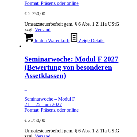
Format: Präsenz oder online
€
2.750,00
Umsatzsteuerbefreit gem. § 6 Abs. 1 Z 11a UStG
zzgl.
Versand
In den Warenkorb
Zeige Details
Seminarwoche: Modul F 2027
(Bewertung von besonderen
Assetklassen)
–
Seminarwoche – Modul F
21. – 25. Juni 2027
Format: Präsenz oder online
€
2.750,00
Umsatzsteuerbefreit gem. § 6 Abs. 1 Z 11a UStG
zzgl.
Versand