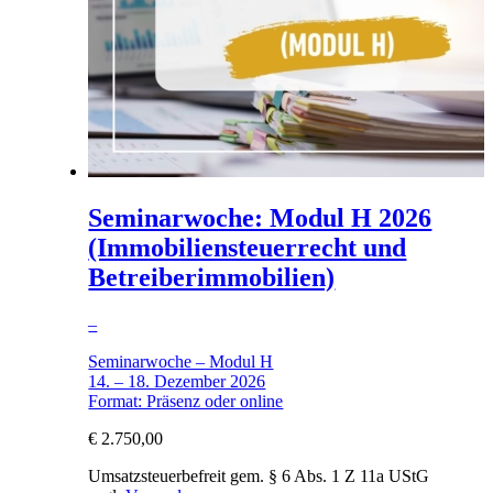
Seminarwoche: Modul H 2026
(Immobiliensteuerrecht und
Betreiberimmobilien)
–
Seminarwoche – Modul H
14. – 18. Dezember 2026
Format: Präsenz oder online
€
2.750,00
Umsatzsteuerbefreit gem. § 6 Abs. 1 Z 11a UStG