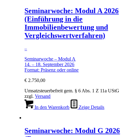
Seminarwoche: Modul A 2026
(Einführung in die
Immobilienbewertung und
Vergleichswertverfahren)
–
Seminarwoche – Modul A
14. – 18. September 2026
Format: Präsenz oder online
€
2.750,00
Umsatzsteuerbefreit gem. § 6 Abs. 1 Z 11a UStG
zzgl.
Versand
In den Warenkorb
Zeige Details
Seminarwoche: Modul G 2026