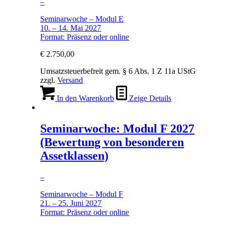
–
Seminarwoche – Modul E
10. – 14. Mai 2027
Format: Präsenz oder online
€
2.750,00
Umsatzsteuerbefreit gem. § 6 Abs. 1 Z 11a UStG
zzgl.
Versand
In den Warenkorb
Zeige Details
Seminarwoche: Modul F 2027
(Bewertung von besonderen
Assetklassen)
–
Seminarwoche – Modul F
21. – 25. Juni 2027
Format: Präsenz oder online