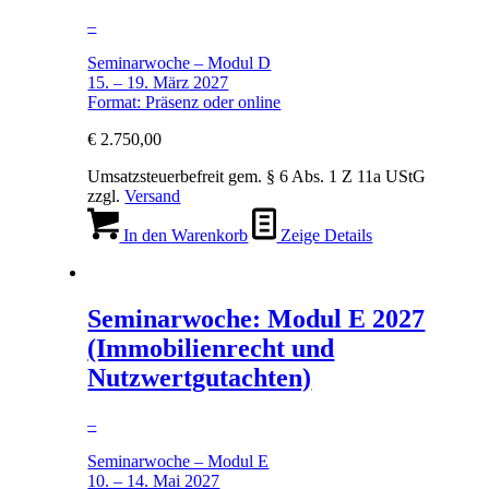
–
Seminarwoche – Modul D
15. – 19. März 2027
Format: Präsenz oder online
€
2.750,00
Umsatzsteuerbefreit gem. § 6 Abs. 1 Z 11a UStG
zzgl.
Versand
In den Warenkorb
Zeige Details
Seminarwoche: Modul E 2027
(Immobilienrecht und
Nutzwertgutachten)
–
Seminarwoche – Modul E
10. – 14. Mai 2027