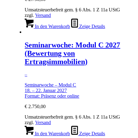
Umsatzsteuerbefreit gem. § 6 Abs. 1 Z 11a UStG
zzgl.
Versand
In den Warenkorb
Zeige Details
Seminarwoche: Modul C 2027
(Bewertung von
Ertragsimmobilien)
–
Seminarwoche – Modul C
18. – 22. Januar 2027
Format: Präsenz oder online
€
2.750,00
Umsatzsteuerbefreit gem. § 6 Abs. 1 Z 11a UStG
zzgl.
Versand
In den Warenkorb
Zeige Details