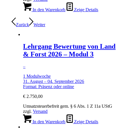
In den Warenkorb
Zeige Details
Zurück
Weiter
Lehrgang Bewertung von Land
& Forst 2026 – Modul 3
–
1 Modulwoche
31. August – 04. September 2026
Format: Präsenz oder online
€
2.750,00
Umsatzsteuerbefreit gem. § 6 Abs. 1 Z 11a UStG
zzgl.
Versand
In den Warenkorb
Zeige Details