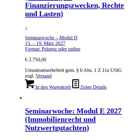
Finanzierungszwecken, Rechte
und Lasten)
–
Seminarwoche – Modul D
15. – 19. März 2027
Format: Präsenz oder online
€
2.750,00
Umsatzsteuerbefreit gem. § 6 Abs. 1 Z 11a UStG
zzgl.
Versand
In den Warenkorb
Zeige Details
Seminarwoche: Modul E 2027
(Immobilienrecht und
Nutzwertgutachten)