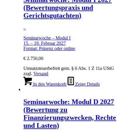
(Bewertungspraxis und
Gerichtsgutachten)
–
Seminarwoche – Modul I
15. – 19. Februar 2027
Format: Präsenz oder online
€
2.750,00
Umsatzsteuerbefreit gem. § 6 Abs. 1 Z 11a UStG
zzgl.
Versand
In den Warenkorb
Zeige Details
Seminarwoche: Modul D 2027
(Bewertung zu
Finanzierungszwecken, Rechte
und Lasten)