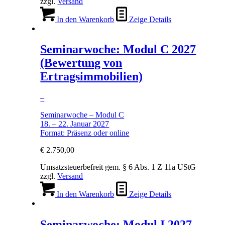
zzgl.
Versand
In den Warenkorb
Zeige Details
Seminarwoche: Modul C 2027
(Bewertung von
Ertragsimmobilien)
–
Seminarwoche – Modul C
18. – 22. Januar 2027
Format: Präsenz oder online
€
2.750,00
Umsatzsteuerbefreit gem. § 6 Abs. 1 Z 11a UStG
zzgl.
Versand
In den Warenkorb
Zeige Details
Seminarwoche: Modul I 2027