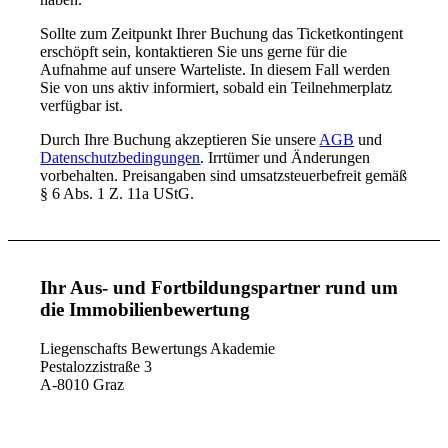
Sollte zum Zeitpunkt Ihrer Buchung das Ticketkontingent
erschöpft sein, kontaktieren Sie uns gerne für die
Aufnahme auf unsere Warteliste. In diesem Fall werden
Sie von uns aktiv informiert, sobald ein Teilnehmerplatz
verfügbar ist.
Durch Ihre Buchung akzeptieren Sie unsere
AGB
und
Datenschutzbedingungen
. Irrtümer und Änderungen
vorbehalten. Preisangaben sind umsatzsteuerbefreit gemäß
§ 6 Abs. 1 Z. 11a UStG.
Ihr Aus- und Fortbildungspartner rund um
die Immobilienbewertung
Liegenschafts Bewertungs Akademie
Pestalozzistraße 3
A-8010 Graz