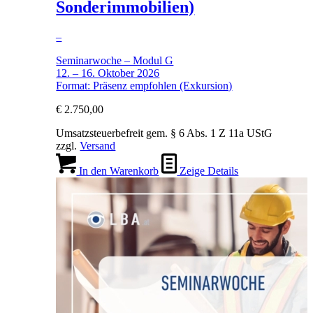
Sonderimmobilien)
–
Seminarwoche – Modul G
12. – 16. Oktober 2026
Format: Präsenz empfohlen (Exkursion)
€
2.750,00
Umsatzsteuerbefreit gem. § 6 Abs. 1 Z 11a UStG
zzgl.
Versand
In den Warenkorb
Zeige Details