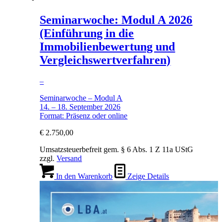
Seminarwoche: Modul A 2026
(Einführung in die
Immobilienbewertung und
Vergleichswertverfahren)
–
Seminarwoche – Modul A
14. – 18. September 2026
Format: Präsenz oder online
€
2.750,00
Umsatzsteuerbefreit gem. § 6 Abs. 1 Z 11a UStG
zzgl.
Versand
In den Warenkorb
Zeige Details