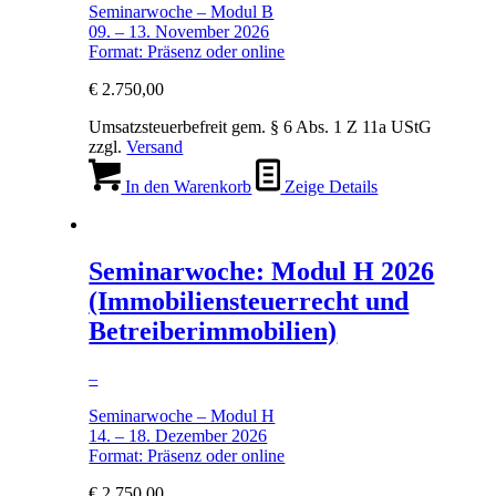
Seminarwoche – Modul B
09. – 13. November 2026
Format: Präsenz oder online
€
2.750,00
Umsatzsteuerbefreit gem. § 6 Abs. 1 Z 11a UStG
zzgl.
Versand
In den Warenkorb
Zeige Details
Seminarwoche: Modul H 2026
(Immobiliensteuerrecht und
Betreiberimmobilien)
–
Seminarwoche – Modul H
14. – 18. Dezember 2026
Format: Präsenz oder online
€
2.750,00