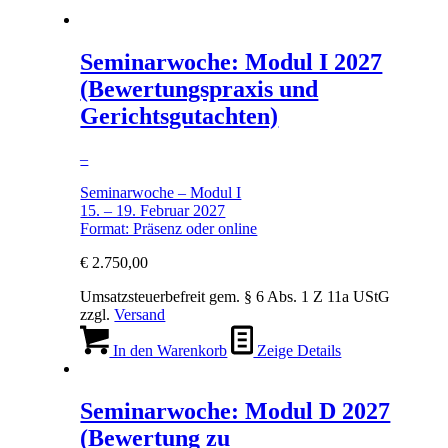
Seminarwoche: Modul I 2027
(Bewertungspraxis und
Gerichtsgutachten)
–
Seminarwoche – Modul I
15. – 19. Februar 2027
Format: Präsenz oder online
€
2.750,00
Umsatzsteuerbefreit gem. § 6 Abs. 1 Z 11a UStG
zzgl.
Versand
In den Warenkorb
Zeige Details
Seminarwoche: Modul D 2027
(Bewertung zu