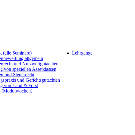
 (alle Seminare)
Lehrgänge
enbewertung allgemein
enrecht und Nutzwertgutachten
 von speziellen Assetklassen
n und Steuerrecht
gspraxis und Gerichtsgutachten
g von Land & Forst
 (Modulwochen)