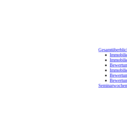
Gesamtüberblick
Immobili
Immobili
Bewertung
Immobilie
Bewertun
Bewertun
Seminarwochen