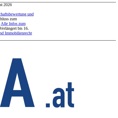
ugust 2026
ftsbewertung und
ss zum
le Infos zum
 bis 16.
Immobilienrecht