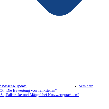
hr Wissens-Update
Seminare
26: „Die Bewertung von Tankstellen“
6: „Fallstricke und Mängel bei Nutzwertgutachten“