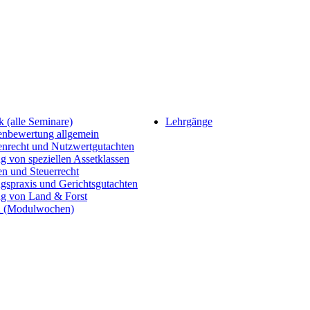
 (alle Seminare)
Lehrgänge
enbewertung allgemein
enrecht und Nutzwertgutachten
 von speziellen Assetklassen
n und Steuerrecht
gspraxis und Gerichtsgutachten
g von Land & Forst
 (Modulwochen)