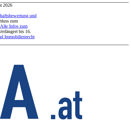
ugust 2026
ftsbewertung und
ss zum
le Infos zum
 bis 16.
Immobilienrecht