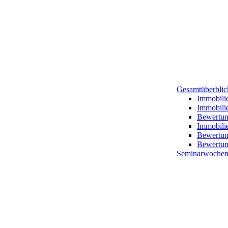
Gesamtüberblick
Immobili
Immobili
Bewertung
Immobilie
Bewertun
Bewertun
Seminarwochen