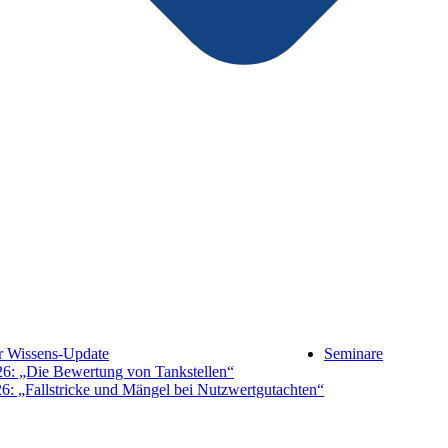
hr Wissens-Update
Seminare
26: „Die Bewertung von Tankstellen“
6: „Fallstricke und Mängel bei Nutzwertgutachten“