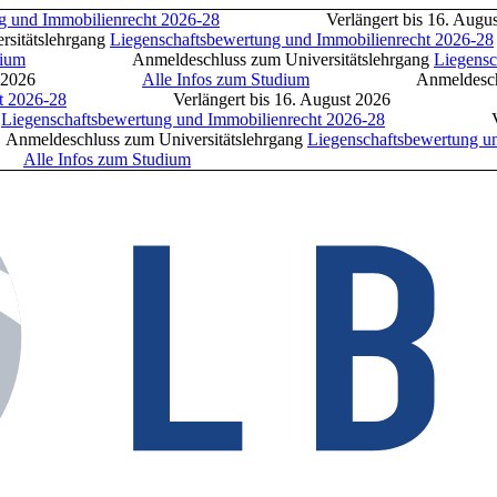
nd Immobilienrecht 2026-28
Verlängert bis 16. A
slehrgang
Liegenschaftsbewertung und Immobilienrecht 2026-28
m
Anmeldeschluss zum Universitätslehrgang
Liegenscha
gust 2026
Alle Infos zum Studium
Anmeldeschlu
026-28
Verlängert bis 16. August 2026
Al
egenschaftsbewertung und Immobilienrecht 2026-28
Verlängert
uss zum Universitätslehrgang
Liegenschaftsbewertung und 
6
Alle Infos zum Studium