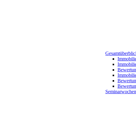
Gesamtüberblick
Immobili
Immobili
Bewertung
Immobilie
Bewertun
Bewertun
Seminarwochen