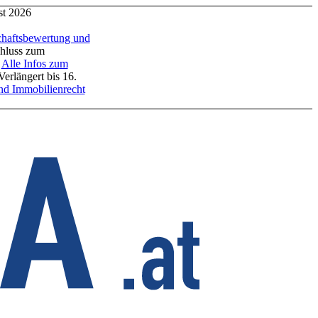
ugust 2026
ftsbewertung und
ss zum
le Infos zum
 bis 16.
Immobilienrecht