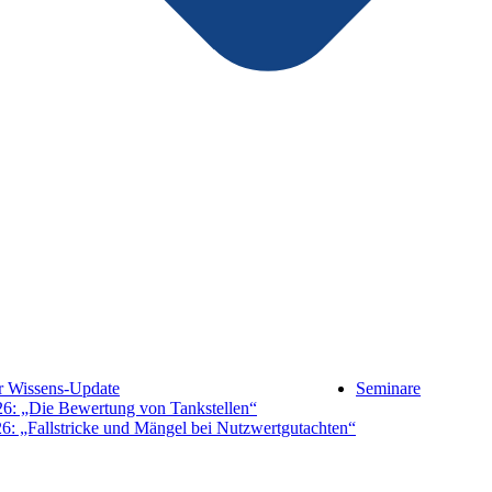
hr Wissens-Update
Seminare
26: „Die Bewertung von Tankstellen“
6: „Fallstricke und Mängel bei Nutzwertgutachten“