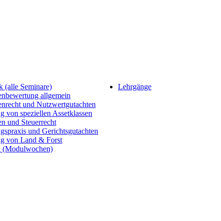
 (alle Seminare)
Lehrgänge
enbewertung allgemein
enrecht und Nutzwertgutachten
 von speziellen Assetklassen
n und Steuerrecht
gspraxis und Gerichtsgutachten
g von Land & Forst
 (Modulwochen)