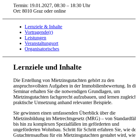
Termin: 19.01.2027, 08:30 – 18:30 Uhr
Ort: 8010 Graz oder online
Lernziele & Inhalte
Vortragende(r)
Leistungen
Veranstaltungsort
Organisatorisches
Lernziele und Inhalte
Die Erstellung von Mietzinsgutachten gehört zu den
anspruchsvollsten Aufgaben in der Immobilienbewertung. In di
Seminar erhalten Sie die notwendigen Grundlagen, um
Mietzinsgutachten fachgerecht aufzubauen, und lernen zugleich 
praktische Umsetzung anhand relevanter Beispiele.
Sie gewinnen einen umfassenden Überblick über die
Mietzinsbildung im Mietrechtsgesetz (MRG) – von Standardfäll
bis hin zu komplexen Spezialfällen im geförderten und
ungeförderten Wohnbau. Schritt für Schritt erfahren Sie, wie der
Gutachtensaufbau für ein Mietzinsgutachten gestaltet wird, wie