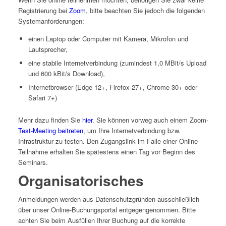
Registrierung bei
Zoom
, bitte beachten Sie jedoch die folgenden
Systemanforderungen:
einen Laptop oder Computer mit Kamera, Mikrofon und
Lautsprecher,
eine stabile Internetverbindung (zumindest 1,0 MBit/s Upload
und 600 kBit/s Download),
Internetbrowser (Edge 12+, Firefox 27+, Chrome 30+ oder
Safari 7+)
Mehr dazu finden Sie
hier
. Sie können vorweg auch einem Zoom-
Test-Meeting beitreten
, um Ihre Internetverbindung bzw.
Infrastruktur zu testen. Den Zugangslink im Falle einer Online-
Teilnahme erhalten Sie spätestens einen Tag vor Beginn des
Seminars.
Organisatorisches
Anmeldungen werden aus Datenschutzgründen ausschließlich
über unser Online-Buchungsportal entgegengenommen. Bitte
achten Sie beim Ausfüllen Ihrer Buchung auf die korrekte