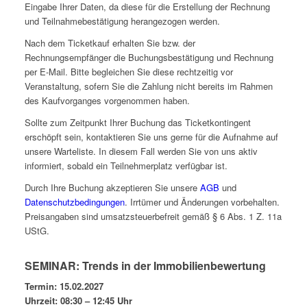
Eingabe Ihrer Daten, da diese für die Erstellung der Rechnung
und Teilnahmebestätigung herangezogen werden.
Nach dem Ticketkauf erhalten Sie bzw. der
Rechnungsempfänger die Buchungsbestätigung und Rechnung
per E-Mail. Bitte begleichen Sie diese rechtzeitig vor
Veranstaltung, sofern Sie die Zahlung nicht bereits im Rahmen
des Kaufvorganges vorgenommen haben.
Sollte zum Zeitpunkt Ihrer Buchung das Ticketkontingent
erschöpft sein, kontaktieren Sie uns gerne für die Aufnahme auf
unsere Warteliste. In diesem Fall werden Sie von uns aktiv
informiert, sobald ein Teilnehmerplatz verfügbar ist.
Durch Ihre Buchung akzeptieren Sie unsere
AGB
und
Datenschutzbedingungen
. Irrtümer und Änderungen vorbehalten.
Preisangaben sind umsatzsteuerbefreit gemäß § 6 Abs. 1 Z. 11a
UStG.
SEMINAR: Trends in der Immobilienbewertung
Termin: 15.02.2027
Uhrzeit: 08:30 – 12:45 Uhr