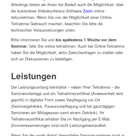
Allerdings bieten wir Ihnen bei Bedarf auch die Möglichkeit, über
die kostenlose Videokonferenz-Software
Zoom
online
teilzunehmen. Wenn Sie von der Möglichkeit einer Online-
Teilnahme Gebrauch machen, beachten Sie bitte die
technischen Voraussetzungen unten.
Bitte informieren Sie uns
bis spätestens 1 Woche vor dem
Seminar
, falls Sie online teilnehmen. Auch bei Online-Teilnahme
haben Sie die Möglichkeit, aktiv Zwischenfragen zu stellen oder
sich an Diskussionen zu beteiligen.
Leistungen
Der Leistungsumfang beinhaltet – neben Ihrer Teilnahme – die
Seminarunterlage und ein Teilnahmezertifikat (Anwesenheit wird
geprüft) in digitaler Form sowie Verpflegung vor Ort
(Seminargetränke, Pausenverpflegung und bei ganztägigen
Seminaren ein Mittagessen samt einem Getränk). Ihr
Teilnahmezertifikat erhalten Sie im Nachgang per E-Mail.
Zimmerreservierungen sind nicht Leistungsbestandteil.
Wenn Sie die vorab digital übermittelte Seminarunterlage nicht in