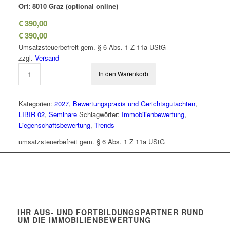
Ort: 8010 Graz (optional online)
€
390,00
€
390,00
Umsatzsteuerbefreit gem. § 6 Abs. 1 Z 11a UStG
zzgl.
Versand
In den Warenkorb
Kategorien:
2027
,
Bewertungspraxis und Gerichtsgutachten
,
LIBIR 02
,
Seminare
Schlagwörter:
Immobilienbewertung
,
Liegenschaftsbewertung
,
Trends
umsatzsteuerbefreit gem. § 6 Abs. 1 Z 11a UStG
IHR AUS- UND FORTBILDUNGSPARTNER RUND
UM DIE IMMOBILIENBEWERTUNG