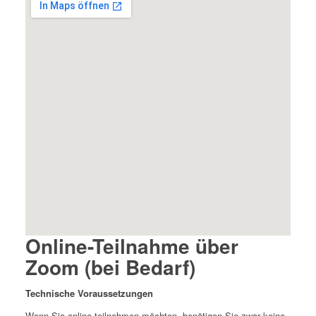
Online-Teilnahme über
Zoom (bei Bedarf)
Technische Voraussetzungen
Wenn Sie online teilnehmen möchten, benötigen Sie zwar keine